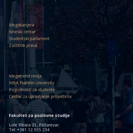
Megakarijera
Kineski centar
Studentski parlament
Zaštitnik prava
Megatrend revija
MBA Franklin University
Pogodnosti za studente
Centar za upravljanje projektima
Fakultet za poslovne studije
Lole Ribara 31, Požarevac
Tel: +381 12 555 234