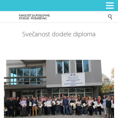

Svečanost dodele diploma