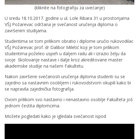
(kliknite na fotografiju za uvećanje)
U sredu 18.10.2017. godine u ul. Lole Ribara 31 u prostorijama
VŠJ Požarevac održana je svečanost uručenja diploma o
završenim studijama.
Studentima se tom prilikom obratio i diplome uručio rukovodilac
VŠJ Požarevac prof. dr Dalibor Miletić koji je tom prilikom
studentima poželeo uspeh u daljem radu ali i izrazio želju da
svoje školovanje nastave i dalje kroz akreditovane master
akademske studije na našem Fakultetu.
Nakon završene svečanosti uručenja diploma studenti su se
zajedno sa nastavnim osobljem i rukovodstvom okupili kako bi
se napravila zajednička fotografija.
Ovom prilikom svo nastavno i nenastavno osoblje Fakulteta još
jednom čestita diplomcima.
Možete pogledati kako je igledala svečanost ispod